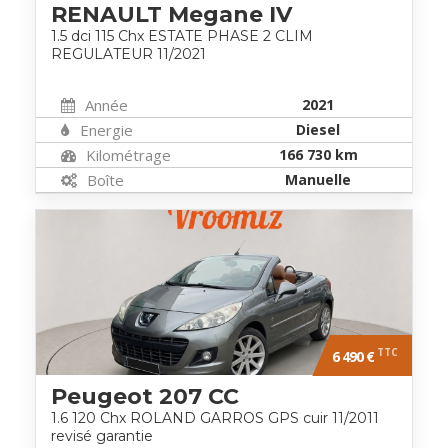
RENAULT Megane IV
1.5 dci 115 Chx ESTATE PHASE 2 CLIM
REGULATEUR 11/2021
Année
2021
Energie
Diesel
Kilométrage
166 730 km
Boîte
Manuelle
TTC
6 490 €
Peugeot 207 CC
1.6 120 Chx ROLAND GARROS GPS cuir 11/2011
revisé garantie