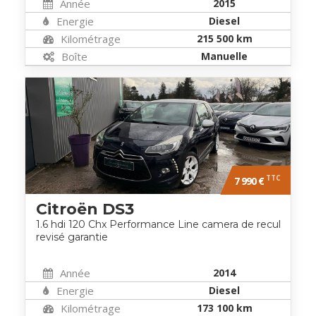
Année
2015
Energie
Diesel
Kilométrage
215 500 km
Boîte
Manuelle
TTC
7 990 €
Citroën DS3
1.6 hdi 120 Chx Performance Line camera de recul
revisé garantie
Année
2014
Energie
Diesel
Kilométrage
173 100 km