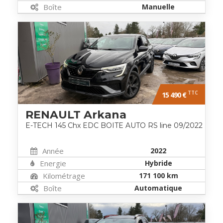
Boîte
Manuelle
TTC
15 490 €
RENAULT Arkana
E-TECH 145 Chx EDC BOITE AUTO RS line 09/2022
Année
2022
Energie
Hybride
Kilométrage
171 100 km
Boîte
Automatique