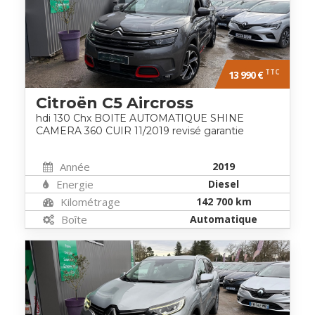
TTC
13 990 €
Citroën C5 Aircross
hdi 130 Chx BOITE AUTOMATIQUE SHINE
CAMERA 360 CUIR 11/2019 revisé garantie
Année
2019
Energie
Diesel
Kilométrage
142 700 km
Boîte
Automatique