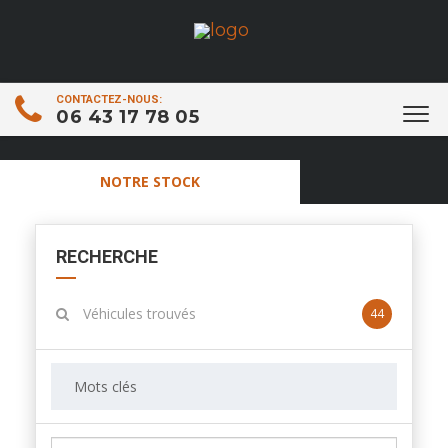
CONTACTEZ-NOUS:
06 43 17 78 05
NOTRE STOCK
RECHERCHE
Véhicules trouvés
44