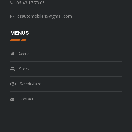
06 43 17 78 05
dsautomobile45@gmail.com
MENUS
Accueil
Stock
Savoir-faire
Contact